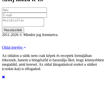
Hozzászólok
2011-2026 © Minden jog fenntartva.
Oldal tetejére
Az oldalon a sütik nem csak képek és receptek formájában
érkeznek, hanem a böngésződ is használja őket, hogy könnyebben
megtaláld, amit keresel. Az oldal látogatásával ezeket a sütiket
(cookie-kat) is elfogadod.