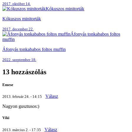
2017. október 14.
Kókuszos minitorták
Kókuszos minitorták
2017. december 22.
Áfonyás tonkababos foltos
muffin
Áfonyás tonkababos foltos muffin
2022. szeptember 18.
13 hozzászólás
Emese
Válasz
2013. február 24. - 14:15
Nagyon gusztusos:)
Viki
Válasz
2013. március 2. - 17:35