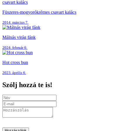
Füszeres-mogyorókrémes csavart kalács
2014. március 7.
Málnás virág fánk
2024. február 6.
Hot cross bun
2023. április 6.
Szólj hozzá te is!
Hozzászólok