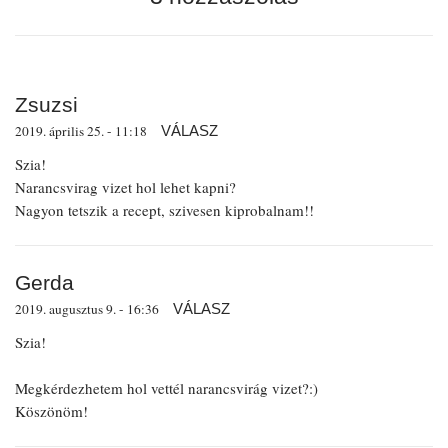
Zsuzsi
2019. április 25. - 11:18
VÁLASZ
Szia!
Narancsvirag vizet hol lehet kapni?
Nagyon tetszik a recept, szivesen kiprobalnam!!
Gerda
2019. augusztus 9. - 16:36
VÁLASZ
Szia!
Megkérdezhetem hol vettél narancsvirág vizet?:)
Köszönöm!