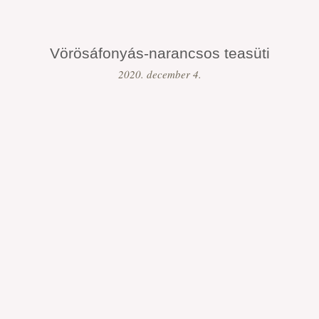
Vörösáfonyás-narancsos teasüti
2020. december 4.