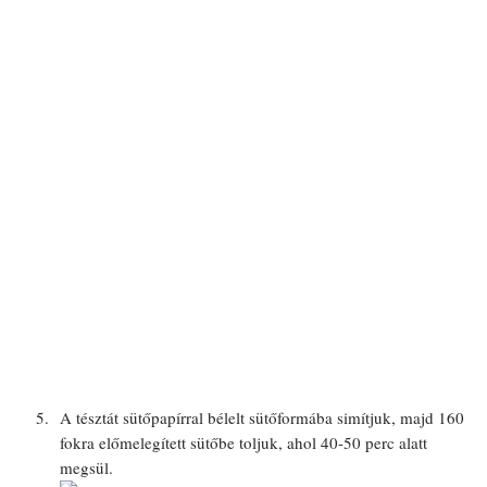
A tésztát sütőpapírral bélelt sütőformába simítjuk, majd 160
fokra előmelegített sütőbe toljuk, ahol 40-50 perc alatt
megsül.