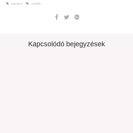
narancs
vanília
Kapcsolódó bejegyzések