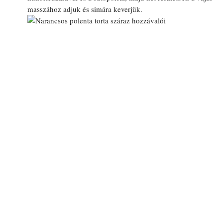
masszához adjuk és simára keverjük.