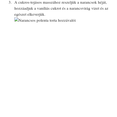
A cukros-tojásos masszához reszeljük a narancsok héját,
hozzáadjuk a vaníliás cukrot és a narancsvirág vizet és az
egészet elkeverjük.