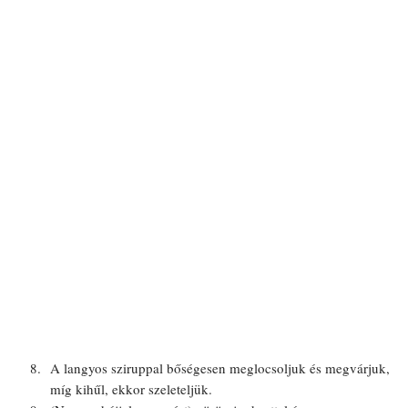
A langyos sziruppal bőségesen meglocsoljuk és megvárjuk,
míg kihűl, ekkor szeleteljük.