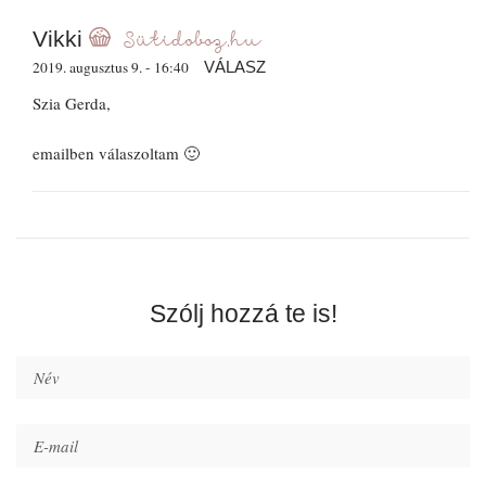
Vikki
2019. augusztus 9. - 16:40
VÁLASZ
Szia Gerda,
emailben válaszoltam 🙂
Szólj hozzá te is!