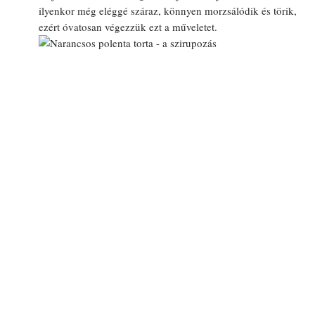
ilyenkor még eléggé száraz, könnyen morzsálódik és törik,
ezért óvatosan végezzük ezt a műveletet.