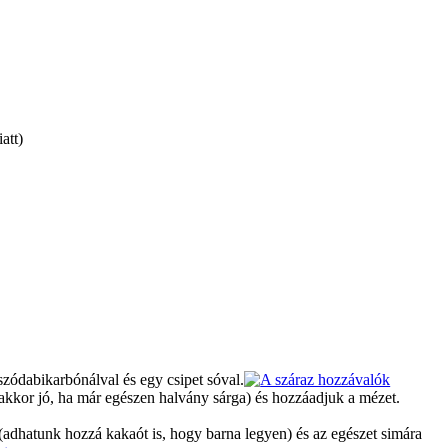
att)
 szódabikarbónálval és egy csipet sóval.
(akkor jó, ha már egészen halvány sárga) és hozzáadjuk a mézet.
 (adhatunk hozzá kakaót is, hogy barna legyen) és az egészet simára