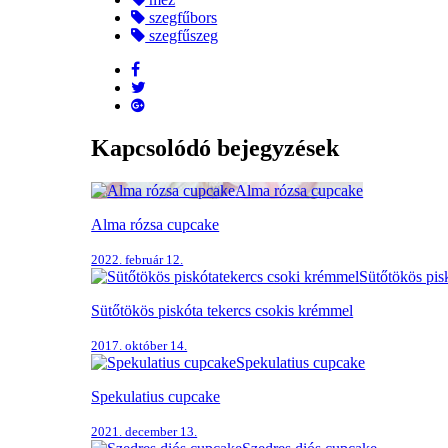
szegfűbors
szegfűszeg
Kapcsolódó bejegyzések
Alma rózsa cupcake
Alma rózsa cupcake
2022. február 12.
Sütőtökös pis
Sütőtökös piskóta tekercs csokis krémmel
2017. október 14.
Spekulatius cupcake
Spekulatius cupcake
2021. december 13.