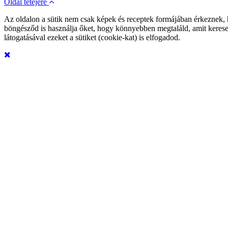
Oldal tetejére
Az oldalon a sütik nem csak képek és receptek formájában érkeznek,
böngésződ is használja őket, hogy könnyebben megtaláld, amit kerese
látogatásával ezeket a sütiket (cookie-kat) is elfogadod.