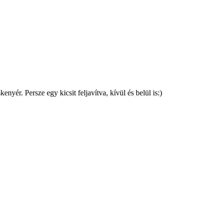
yér. Persze egy kicsit feljavítva, kívül és belül is:)