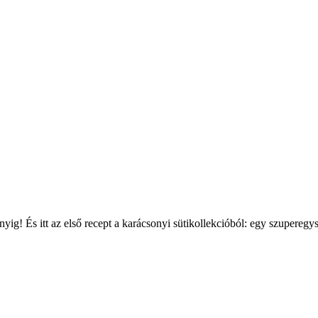
onyig! És itt az első recept a karácsonyi sütikollekcióból: egy szupereg