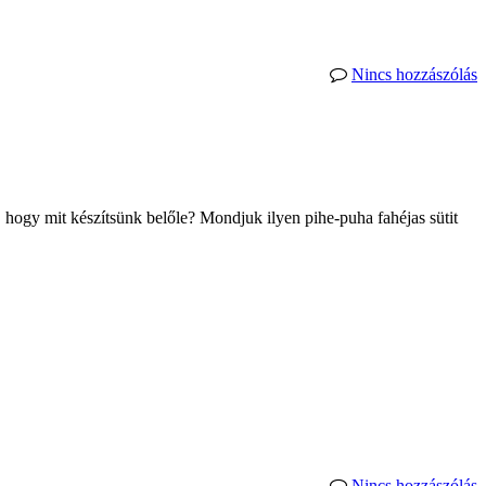
Nincs hozzászólás
, hogy mit készítsünk belőle? Mondjuk ilyen pihe-puha fahéjas sütit
Nincs hozzászólás