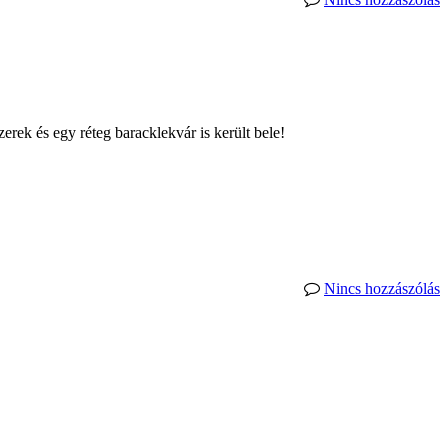
zerek és egy réteg baracklekvár is került bele!
Nincs hozzászólás