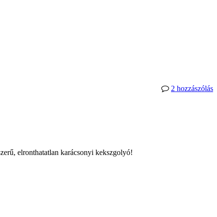
2 hozzászólás
yszerű, elronthatatlan karácsonyi kekszgolyó!