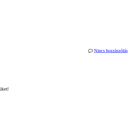
Nincs hozzászólás
üket!