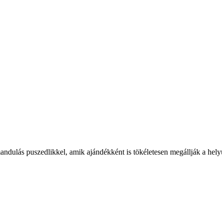
andulás puszedlikkel, amik ajándékként is tökéletesen megállják a hely