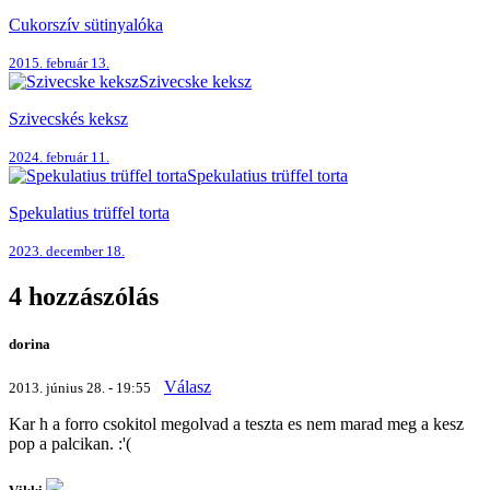
Cukorszív sütinyalóka
2015. február 13.
Szivecske keksz
Szivecskés keksz
2024. február 11.
Spekulatius trüffel torta
Spekulatius trüffel torta
2023. december 18.
4 hozzászólás
dorina
Válasz
2013. június 28. - 19:55
Kar h a forro csokitol megolvad a teszta es nem marad meg a kesz
pop a palcikan. :'(