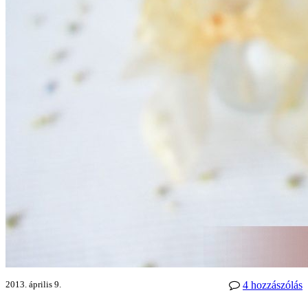
2013. április 9.
4 hozzászólás