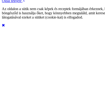
Oldal tetejére
Az oldalon a sütik nem csak képek és receptek formájában érkeznek,
böngésződ is használja őket, hogy könnyebben megtaláld, amit kerese
látogatásával ezeket a sütiket (cookie-kat) is elfogadod.