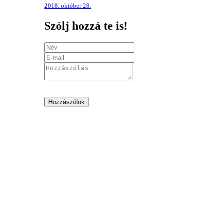
2018. október 28.
Szólj hozzá te is!
Hozzászólok