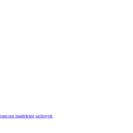
rancsos madeleine szörnyek