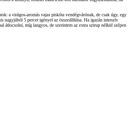
alatok: a virágos-aromás vajas piskóta vendégvárónak, de csak úgy, egy
is nagyjából 5 percet igényel az összeállítása. Ha igazán intenzív
 átlocsolni, míg langyos, de szerintem az extra szirup nélkül szépen