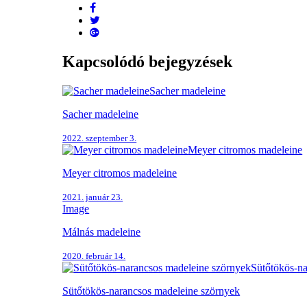
Kapcsolódó bejegyzések
Sacher madeleine
Sacher madeleine
2022. szeptember 3.
Meyer citromos madeleine
Meyer citromos madeleine
2021. január 23.
Image
Málnás madeleine
2020. február 14.
Sütőtökös-na
Sütőtökös-narancsos madeleine szörnyek