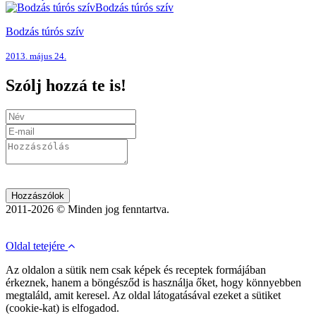
Bodzás túrós szív
Bodzás túrós szív
2013. május 24.
Szólj hozzá te is!
Hozzászólok
2011-2026 © Minden jog fenntartva.
Oldal tetejére
Az oldalon a sütik nem csak képek és receptek formájában
érkeznek, hanem a böngésződ is használja őket, hogy könnyebben
megtaláld, amit keresel. Az oldal látogatásával ezeket a sütiket
(cookie-kat) is elfogadod.