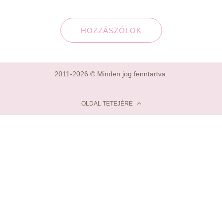
HOZZÁSZÓLOK
2011-2026 © Minden jog fenntartva.
OLDAL TETEJÉRE