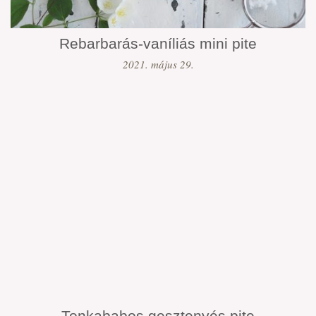
Rebarbarás-vaníliás mini pite
2021. május 29.
Tonkababos gesztenyés pite