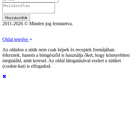
Hozzászólok
2011-2026 © Minden jog fenntartva.
Oldal tetejére
Az oldalon a sütik nem csak képek és receptek formájában
érkeznek, hanem a böngésződ is használja őket, hogy könnyebben
megtaláld, amit keresel. Az oldal látogatásával ezeket a sütiket
(cookie-kat) is elfogadod.