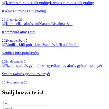
Krémes citromos sült puding
Krémes citromos sült puding
2013. január 23.
Karamellás almás süti
Karamellás almás süti
2020. november 15.
Vaníliás kifli pohárkrém
Vaníliás kifli pohárkrém
2021. december 6.
Szedres-almás gyümölcskenyér
Szedres-almás gyümölcskenyér
2019. augusztus 23.
Szólj hozzá te is!