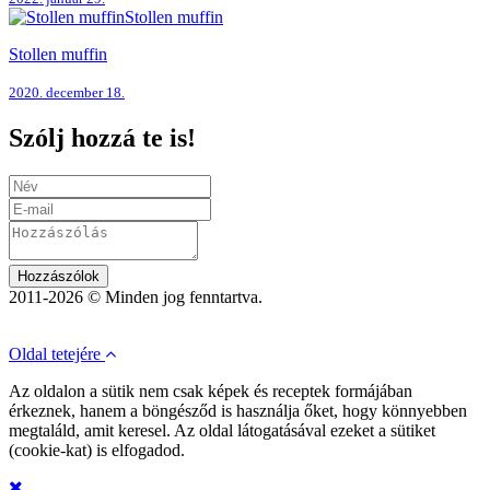
Stollen muffin
Stollen muffin
2020. december 18.
Szólj hozzá te is!
Hozzászólok
2011-2026 © Minden jog fenntartva.
Oldal tetejére
Az oldalon a sütik nem csak képek és receptek formájában
érkeznek, hanem a böngésződ is használja őket, hogy könnyebben
megtaláld, amit keresel. Az oldal látogatásával ezeket a sütiket
(cookie-kat) is elfogadod.