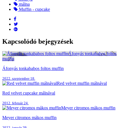
málna
Muffin - cupcake
Kapcsolódó bejegyzések
Áfonyás tonkababos foltos
muffin
Áfonyás tonkababos foltos muffin
2022. szeptember 18.
Red velvet muffin málnával
Red velvet cupcake málnával
2012. február 24.
Meyer citromos mákos muffin
Meyer citromos mákos muffin
2022. január 29.